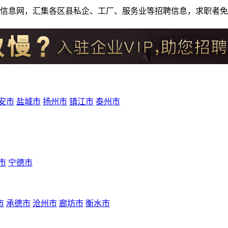
人才招聘信息网，汇集各区县私企、工厂、服务业等招聘信息，求职
安市
盐城市
扬州市
镇江市
泰州市
市
宁德市
市
承德市
沧州市
廊坊市
衡水市